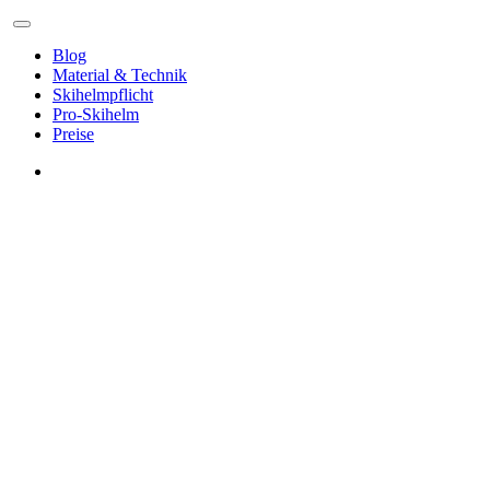
Blog
Material & Technik
Skihelmpflicht
Pro-Skihelm
Preise