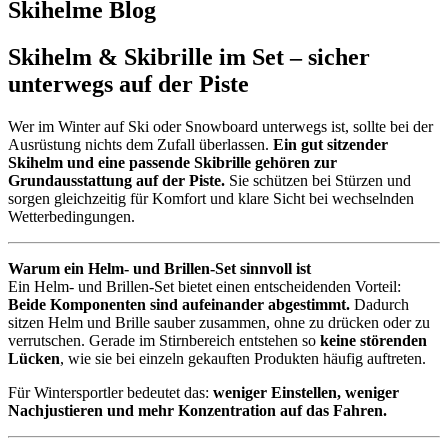
Skihelme Blog
Skihelm & Skibrille im Set – sicher
unterwegs auf der Piste
Wer im Winter auf Ski oder Snowboard unterwegs ist, sollte bei der
Ausrüstung nichts dem Zufall überlassen.
Ein gut sitzender
Skihelm und eine passende Skibrille gehören zur
Grundausstattung auf der Piste.
Sie schützen bei Stürzen und
sorgen gleichzeitig für Komfort und klare Sicht bei wechselnden
Wetterbedingungen.
Warum ein Helm- und Brillen-Set sinnvoll ist
Ein Helm- und Brillen-Set bietet einen entscheidenden Vorteil:
Beide Komponenten sind aufeinander abgestimmt.
Dadurch
sitzen Helm und Brille sauber zusammen, ohne zu drücken oder zu
verrutschen. Gerade im Stirnbereich entstehen so
keine störenden
Lücken
, wie sie bei einzeln gekauften Produkten häufig auftreten.
Für Wintersportler bedeutet das:
weniger Einstellen, weniger
Nachjustieren und mehr Konzentration auf das Fahren.