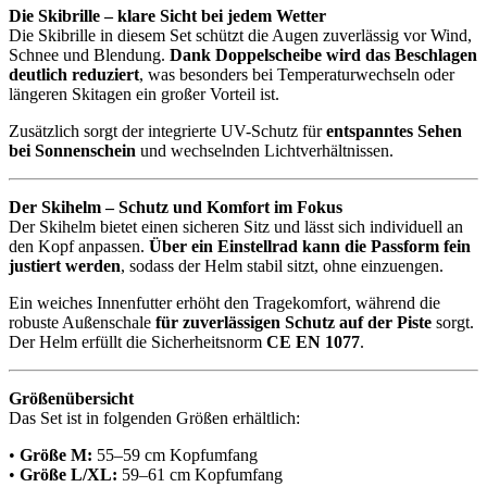
Die Skibrille – klare Sicht bei jedem Wetter
Die Skibrille in diesem Set schützt die Augen zuverlässig vor Wind,
Schnee und Blendung.
Dank Doppelscheibe wird das Beschlagen
deutlich reduziert
, was besonders bei Temperaturwechseln oder
längeren Skitagen ein großer Vorteil ist.
Zusätzlich sorgt der integrierte UV-Schutz für
entspanntes Sehen
bei Sonnenschein
und wechselnden Lichtverhältnissen.
Der Skihelm – Schutz und Komfort im Fokus
Der Skihelm bietet einen sicheren Sitz und lässt sich individuell an
den Kopf anpassen.
Über ein Einstellrad kann die Passform fein
justiert werden
, sodass der Helm stabil sitzt, ohne einzuengen.
Ein weiches Innenfutter erhöht den Tragekomfort, während die
robuste Außenschale
für zuverlässigen Schutz auf der Piste
sorgt.
Der Helm erfüllt die Sicherheitsnorm
CE EN 1077
.
Größenübersicht
Das Set ist in folgenden Größen erhältlich:
•
Größe M:
55–59 cm Kopfumfang
•
Größe L/XL:
59–61 cm Kopfumfang