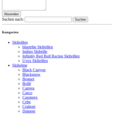
Absenden
Suchen nach:
Kategorien
Skibrillen
bluetribe Skibrillen
Indigo Skibrille
Infinitiy Red Bull Racing Skibrillen
Uvex Skibrillen
Skihelme
Black Canyon
Blacksnow
Bogner
Bollé
Carrera
Casco
Cassisrex
Cebe
Crationi
Dainese