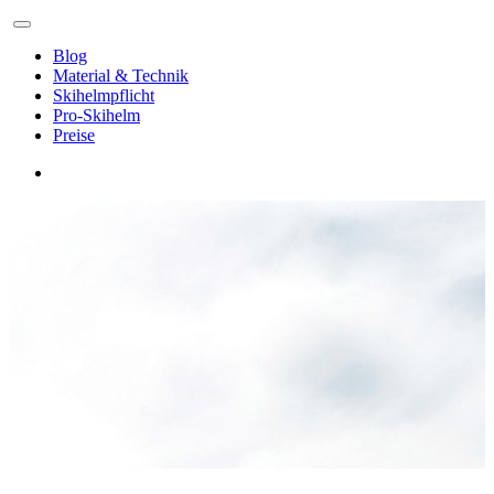
Blog
Material & Technik
Skihelmpflicht
Pro-Skihelm
Preise